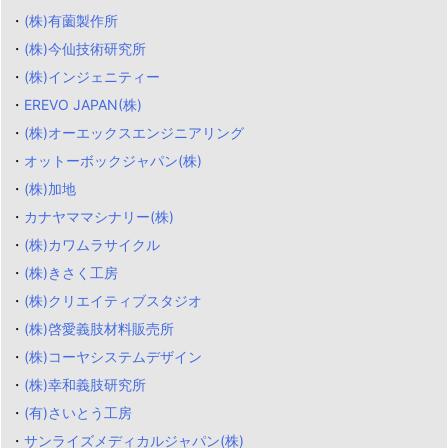
・
(株)有薗製作所
・
(株)今仙技術研究所
・
(株)インジェニティー
・
EREVO JAPAN(株)
・
(株)オーエックスエンジニアリング
・
オットーボックジャパン(株)
・
(株)加地
・
カナヤママシナリー(株)
・
(株)カワムラサイクル
・
(株)きさく工房
・
(株)クリエイティブスタジオ
・
(株)啓愛義肢材料販売所
・
(株)コーヤシステムデザイン
・
(株)幸和義肢研究所
・
(有)さいとう工房
・
サンライズメディカルジャパン(株)