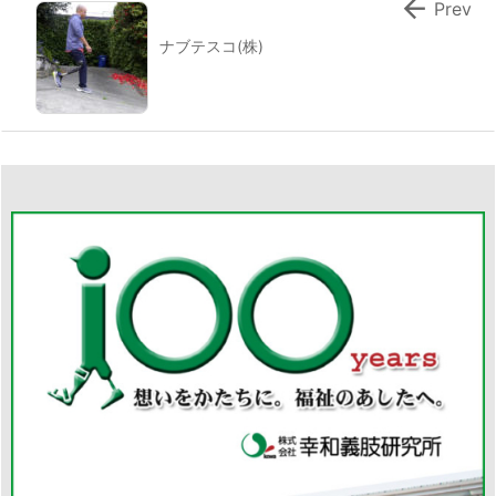

Prev
ナブテスコ(株)