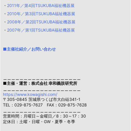
・
2011年／第4回TSUKUBA福祉機器展
・
2010年／第3回TSUKUBA福祉機器展
・
2008年／第2回TSUKUBA福祉機器展
・
2007年／第1回TSUKUBA福祉機器展
■主催社紹介／お問い合わせ
＿＿＿＿＿＿＿＿＿＿＿＿＿＿＿＿＿＿＿
■主催・運営：株式会社 幸和義肢研究所
＿＿＿＿＿＿＿＿＿＿＿＿＿＿＿＿＿＿＿
https://www.kowagishi.com/
〒305-0845 茨城県つくば市大白硲341-1
TEL：029-875-7627 FAX：029-875-7628
＿＿＿＿＿＿＿＿＿＿＿＿＿＿＿＿＿＿＿
営業時間：月曜日～金曜日／8：30～17：30
定休日：土曜・日曜・GW・夏季・冬季