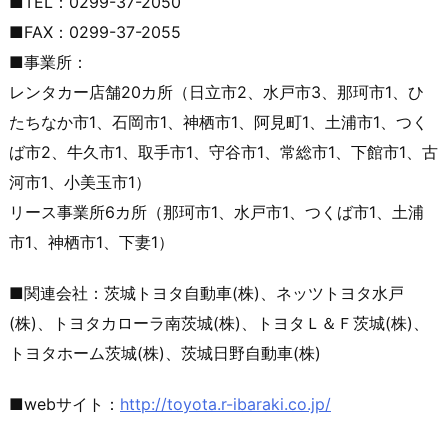
■TEL：0299-37-2050
■FAX：0299-37-2055
■事業所：
レンタカー店舗20カ所（日立市2、水戸市3、那珂市1、ひ
たちなか市1、石岡市1、神栖市1、阿見町1、土浦市1、つく
ば市2、牛久市1、取手市1、守谷市1、常総市1、下館市1、古
河市1、小美玉市1）
リース事業所6カ所（那珂市1、水戸市1、つくば市1、土浦
市1、神栖市1、下妻1）
■関連会社：茨城トヨタ自動車(株)、ネッツトヨタ水戸
(株)、トヨタカローラ南茨城(株)、トヨタＬ＆Ｆ茨城(株)、
トヨタホーム茨城(株)、茨城日野自動車(株)
■webサイト：
http://toyota.r-ibaraki.co.jp/