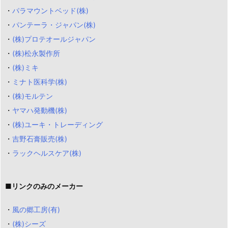
・
パラマウントベッド(株)
・
パンテーラ・ジャパン(株)
・
(株)プロテオールジャパン
・
(株)松永製作所
・
(株)ミキ
・
ミナト医科学(株)
・
(株)モルテン
・
ヤマハ発動機(株)
・
(株)ユーキ・トレーディング
・
吉野石膏販売(株)
・
ラックヘルスケア(株)
■リンクのみのメーカー
・
風の郷工房(有)
・
(株)シーズ